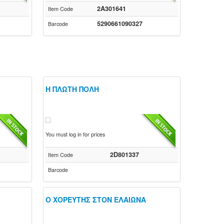
2A301641
Item Code
5290661090327
Barcode
Η ΠΛΩΤΗ ΠΟΛΗ
You must log in for prices
2D801337
Item Code
Barcode
Ο ΧΟΡΕΥΤΗΣ ΣΤΟΝ ΕΛΑΙΩΝΑ