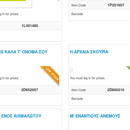
1P251607
Item Code
 in for prices
Barcode
1L401480
ΥΩ ΚΑΛΑ Τ' ΟΝΟΜΑ ΣΟΥ
Η ΑΡΧΑΙΑ ΣΚΟΥΡΙΑ
 in for prices
You must log in for prices
2D652057
2D800210
Item Code
Barcode
Α ΕΝΟΣ ΑΙΧΜΑΛΩΤΟΥ
Μ' ΕΝΑΝΤΙΟΥΣ ΑΝΕΜΟΥΣ