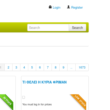
Login
Register
Search
1
2
3
4
5
6
7
8
9
..
1673
ΤΙ ΘΕΛΕΙ Η ΚΥΡΙΑ ΦΡΙΜΑΝ
You must log in for prices